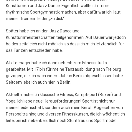
Kunstturnen und Jazz Dance. Eigentlich wollte ich immer
rhythmische Sportgymnastik machen, aber dafür war ich, laut
meiner Trainerin leider „zu dick“.
Später habe ich an den Jazz Dance und
Kunstturnmeisterschaften teilgenommen. Auf Dauer war jedoch
beides zeitgleich nicht möglich, so dass ich mich letztendlich für
das Tanzen entschieden habe.
Als Teenager habe ich dann nebenbei im Fitnessstudio
gearbeitet. Mit 17 bin für meine Tanzausbildung nach Freiburg
gezogen, die ich nach einem Jahr in Berlin abgeschlossen habe.
Seitdem lebe ich auch hier in Berlin.
Aktuell mache ich klassische Fitness, Kampfsport (Boxen) und
Yoga. Ich liebe neue Herausforderungen! Sport ist nicht nur
meine Leidenschaft, sondern auch mein Beruf. Abgesehen von
Personaltraining und diversen Fitnesskursen, die ich wöchentlich
leite, bin ich nebenberuflich noch Stuntfrau und Sportmodel.