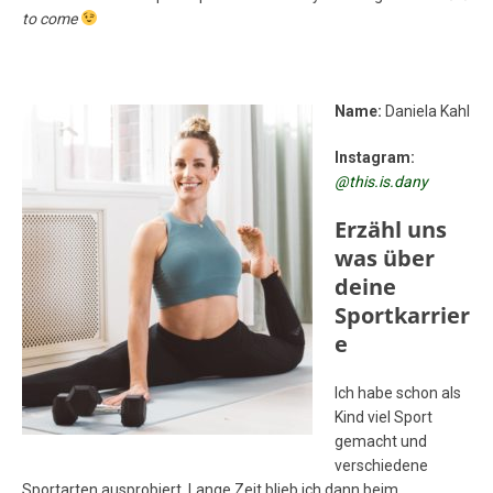
to come
Name:
Daniela Kahl
Instagram:
@this.is.dany
Erzähl uns
was über
deine
Sportkarrier
e
Ich habe schon als
Kind viel Sport
gemacht und
verschiedene
Sportarten ausprobiert. Lange Zeit blieb ich dann beim