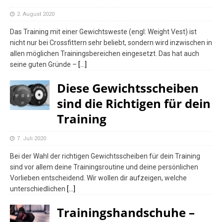
[ 21. April 2016 ]
Miryam Roper
2. August 2020
Yearwood – Judo
ATHLETEN
Das Training mit einer Gewichtsweste (engl: Weight Vest) ist
nicht nur bei Crossfittern sehr beliebt, sondern wird inzwischen in
allen möglichen Trainingsbereichen eingesetzt. Das hat auch
seine guten Gründe –
[…]
Diese Gewichtsscheiben
sind die Richtigen für dein
Training
7. Juli 2020
Bei der Wahl der richtigen Gewichtsscheiben für dein Training
sind vor allem deine Trainingsroutine und deine persönlichen
Vorlieben entscheidend. Wir wollen dir aufzeigen, welche
unterschiedlichen
[…]
Trainingshandschuhe –