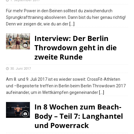
1. September 2017
Für mehr Power in den Beinen solltest du zwischendurch
Sprungkrafttraining absolvieren. Dann bist du hier genau richtig!
Denn wir zeigen dir, wie du an der
[…]
Interview: Der Berlin
Throwdown geht in die
zweite Runde
30. Juni 2017
Am 8. und 9. Juli 2017 ist es wieder soweit: CrossFit-Athleten
und –Begeisterte treffen in Berlin beim Berlin Throwdown 2017
aufeinander, um in Wettkämpfen gegeneinander
[…]
In 8 Wochen zum Beach-
Body – Teil 7: Langhantel
und Powerrack