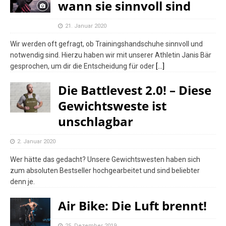
wann sie sinnvoll sind
21. Januar 2020
Wir werden oft gefragt, ob Trainingshandschuhe sinnvoll und
notwendig sind. Hierzu haben wir mit unserer Athletin Janis Bär
gesprochen, um dir die Entscheidung für oder
[…]
Die Battlevest 2.0! – Diese
Gewichtsweste ist
unschlagbar
2. Januar 2020
Wer hätte das gedacht? Unsere Gewichtswesten haben sich
zum absoluten Bestseller hochgearbeitet und sind beliebter
denn je.
Air Bike: Die Luft brennt!
25. Dezember 2019