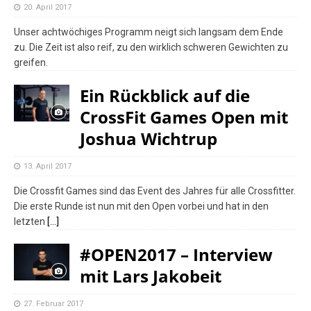
20. April 2017
Unser achtwöchiges Programm neigt sich langsam dem Ende
zu. Die Zeit ist also reif, zu den wirklich schweren Gewichten zu
greifen.
Ein Rückblick auf die
CrossFit Games Open mit
Joshua Wichtrup
13. April 2017
Die Crossfit Games sind das Event des Jahres für alle Crossfitter.
Die erste Runde ist nun mit den Open vorbei und hat in den
letzten
[…]
#OPEN2017 – Interview
mit Lars Jakobeit
27. Februar 2017