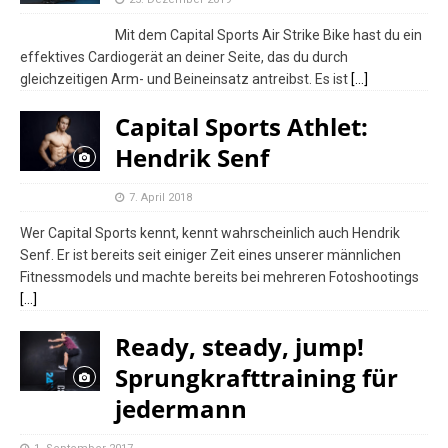
Mit dem Capital Sports Air Strike Bike hast du ein
effektives Cardiogerät an deiner Seite, das du durch
gleichzeitigen Arm- und Beineinsatz antreibst. Es ist
[…]
Capital Sports Athlet:
Hendrik Senf
7. April 2018
Wer Capital Sports kennt, kennt wahrscheinlich auch Hendrik
Senf. Er ist bereits seit einiger Zeit eines unserer männlichen
Fitnessmodels und machte bereits bei mehreren Fotoshootings
[…]
Ready, steady, jump!
Sprungkrafttraining für
jedermann