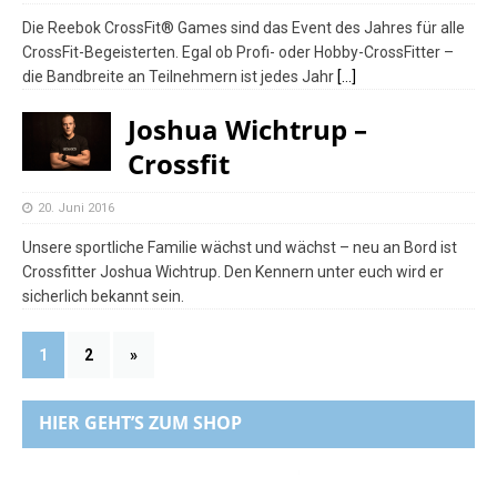
Die Reebok CrossFit® Games sind das Event des Jahres für alle
CrossFit-Begeisterten. Egal ob Profi- oder Hobby-CrossFitter –
die Bandbreite an Teilnehmern ist jedes Jahr
[…]
Joshua Wichtrup –
Crossfit
20. Juni 2016
Unsere sportliche Familie wächst und wächst – neu an Bord ist
Crossfitter Joshua Wichtrup. Den Kennern unter euch wird er
sicherlich bekannt sein.
1
2
»
HIER GEHT’S ZUM SHOP