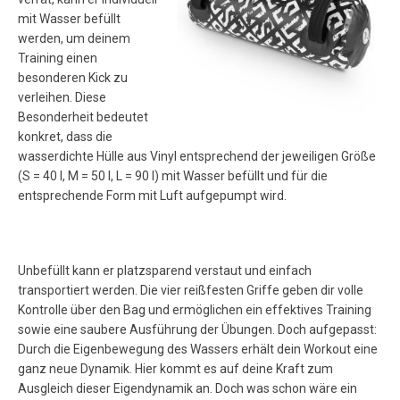
mit Wasser befüllt
werden, um deinem
Training einen
besonderen Kick zu
verleihen. Diese
Besonderheit bedeutet
konkret, dass die
wasserdichte Hülle aus Vinyl entsprechend der jeweiligen Größe
(S = 40 l, M = 50 l, L = 90 l) mit Wasser befüllt und für die
entsprechende Form mit Luft aufgepumpt wird.
Unbefüllt kann er platzsparend verstaut und einfach
transportiert werden. Die vier reißfesten Griffe geben dir volle
Kontrolle über den Bag und ermöglichen ein effektives Training
sowie eine saubere Ausführung der Übungen. Doch aufgepasst:
Durch die Eigenbewegung des Wassers erhält dein Workout eine
ganz neue Dynamik. Hier kommt es auf deine Kraft zum
Ausgleich dieser Eigendynamik an. Doch was schon wäre ein