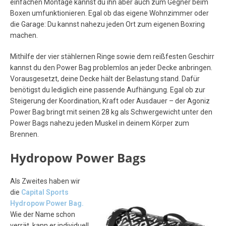
einfachen Montage kannst du ihn aber auch zum Gegner beim
Boxen umfunktionieren. Egal ob das eigene Wohnzimmer oder
die Garage: Du kannst nahezu jeden Ort zum eigenen Boxring
machen.
Mithilfe der vier stählernen Ringe sowie dem reißfesten Geschirr
kannst du den Power Bag problemlos an jeder Decke anbringen.
Vorausgesetzt, deine Decke hält der Belastung stand. Dafür
benötigst du lediglich eine passende Aufhängung. Egal ob zur
Steigerung der Koordination, Kraft oder Ausdauer – der Agoniz
Power Bag bringt mit seinen 28 kg als Schwergewicht unter den
Power Bags nahezu jeden Muskel in deinem Körper zum
Brennen.
Hydropow Power Bags
Als Zweites haben wir
die
Capital
Sports
Hydropow Power Bag.
Wie der Name schon
verrät, kann er individuell