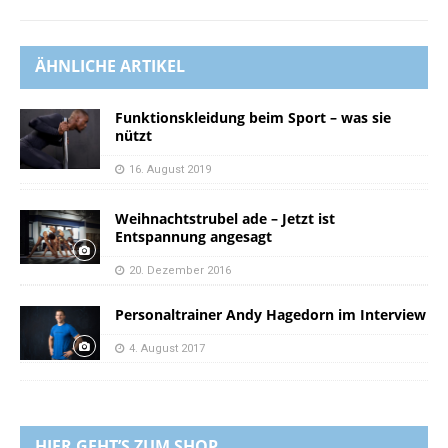
ÄHNLICHE ARTIKEL
Funktionskleidung beim Sport – was sie
nützt
16. August 2019
Weihnachtstrubel ade – Jetzt ist
Entspannung angesagt
20. Dezember 2016
Personaltrainer Andy Hagedorn im Interview
4. August 2017
HIER GEHT’S ZUM SHOP