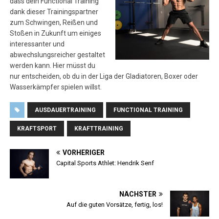
dass dein Functional Training
dank dieser Trainingspartner
zum Schwingen, Reißen und
Stoßen in Zukunft um einiges
interessanter und
abwechslungsreicher gestaltet
werden kann. Hier müsst du
nur entscheiden, ob du in der Liga der Gladiatoren, Boxer oder
Wasserkämpfer spielen willst.
AUSDAUERTRAINING
FUNCTIONAL TRAINING
KRAFTSPORT
KRAFTTRAINING
VORHERIGER
Capital Sports Athlet: Hendrik Senf
NÄCHSTER
Auf die guten Vorsätze, fertig, los!