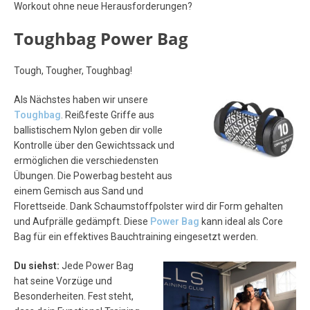
Workout ohne neue Herausforderungen?
Toughbag Power Bag
Tough, Tougher, Toughbag!
Als Nächstes haben wir unsere
Toughbag
. Reißfeste Griffe aus
ballistischem Nylon geben dir volle
Kontrolle über den Gewichtssack und
ermöglichen die verschiedensten
Übungen. Die Powerbag besteht aus
einem Gemisch aus Sand und
Florettseide. Dank Schaumstoffpolster wird dir Form gehalten
und Aufprälle gedämpft. Diese
Power Bag
kann ideal als Core
Bag für ein effektives Bauchtraining eingesetzt werden.
Du siehst:
Jede Power Bag
hat seine Vorzüge und
Besonderheiten. Fest steht,