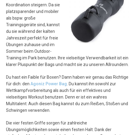
Koordination steigern. Da sie
platzsparender und mobiler
als bspw. große
Trainingsgeräte sind, kannst
du sie während der kalten
Jahreszeit perfekt für freie
Übungen zuhause und im
Sommer beim Outdoor-
Training im Park benutzen. Ihre vielseitige Verwendbarkeit ist ein
klarer Pluspunkt der Bags und macht sie zu unseren Allroundern.
Du hast ein Faible für Boxen? Dann haben wir genau das Richtige
für dich: den
Agoniz Power Bag
. Du kannst ihn sowohl zur
Wettkampfvorbereitung als auch für ein effektives und
vielseitiges Workout benutzen. Denn er ist ein wahres
Multitalent: Auch diesen Bag kannst du zum Reißen, Stoßen und
Schwingen verwenden.
Die vier festen Griffe sorgen für zahlreiche
Übungsmöglichkeiten sowie einen festen Halt. Dank der