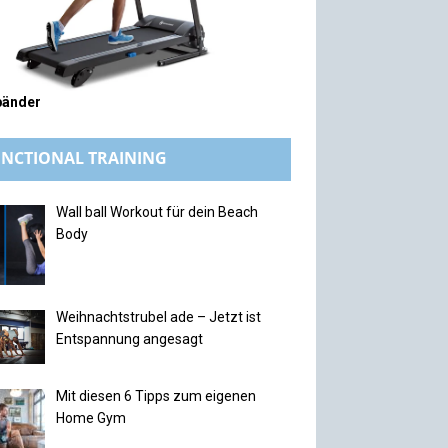
bänder
NCTIONAL TRAINING
Wall ball Workout für dein Beach
Body
Weihnachtstrubel ade – Jetzt ist
Entspannung angesagt
Mit diesen 6 Tipps zum eigenen
Home Gym