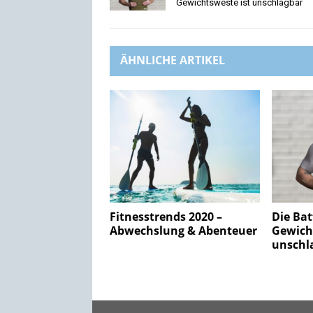
Gewichtsweste ist unschlagbar
ÄHNLICHE ARTIKEL
Fitnesstrends 2020 –
Die Bat
Abwechslung & Abenteuer
Gewich
unschl