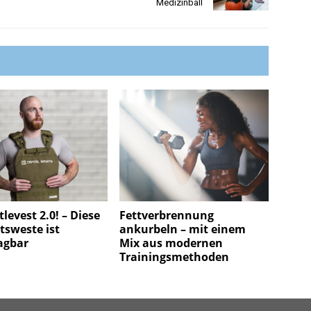
Medizinball
tlevest 2.0! – Diese
Fettverbrennung
tsweste ist
ankurbeln – mit einem
agbar
Mix aus modernen
Trainingsmethoden