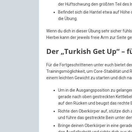
der Hüftschwung den größten Teil des 
Befindet sich die Hantel etwa auf Höhe 
die Übung.
Wenn du dich in dieser Übung sehr sicher füh
Hierbei kann der jeweils freie Arm zur Seite g
Der „Turkish Get Up“ – f
Für die Fortgeschrittenen unter euch bietet de
Trainingsmöglichkeit, um Core-Stabilität und
einem leichten Gewicht zu starten und dich na
Um in die Ausgangsposition zu gelangen,
gerade nach oben gestreckten Kettlebel
auf den Rücken und beugst das rechte B
Richte den Oberkörper auf, stütze dich 
und führe das gestreckte Bein unter de
Bringe deinen Oberkörper in eine gerade