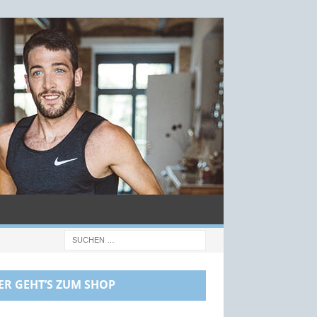
ER GEHT’S ZUM SHOP