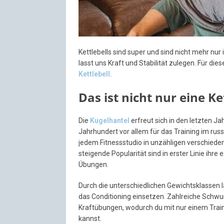
Kettlebells sind super und sind nicht mehr nu
lasst uns Kraft und Stabilität zulegen. Für die
Kettlebell
.
Das ist nicht nur eine Ke
Die
Kugelhantel
erfreut sich in den letzten Ja
Jahrhundert vor allem für das Training im russ
jedem Fitnessstudio in unzähligen verschiede
steigende Popularität sind in erster Linie ihre
Übungen.
Durch die unterschiedlichen Gewichtsklassen lä
das Conditioning einsetzen. Zahlreiche Schw
Kraftübungen, wodurch du mit nur einem Train
kannst.