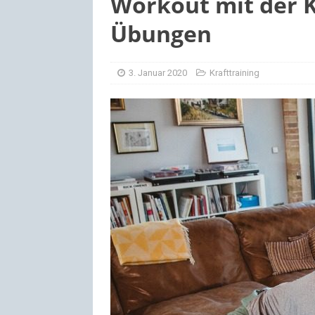
Workout mit der Ke
[ 2. Dezember 2
Übungen
3. Januar 2020
Krafttraining