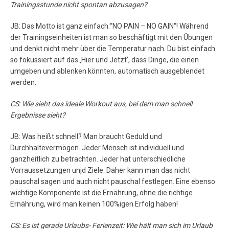
Trainingsstunde nicht spontan abzusagen?
JB: Das Motto ist ganz einfach:“NO PAIN – NO GAIN“! Während
der Trainingseinheiten ist man so beschäftigt mit den Übungen
und denkt nicht mehr über die Temperatur nach. Du bist einfach
so fokussiert auf das ‚Hier und Jetzt‘, dass Dinge, die einen
umgeben und ablenken könnten, automatisch ausgeblendet
werden.
CS: Wie sieht das ideale Workout aus, bei dem man schnell
Ergebnisse sieht?
JB: Was heißt schnell? Man braucht Geduld und
Durchhaltevermögen. Jeder Mensch ist individuell und
ganzheitlich zu betrachten. Jeder hat unterschiedliche
Vorraussetzungen unjd Ziele. Daher kann man das nicht
pauschal sagen und auch nicht pauschal festlegen. Eine ebenso
wichtige Komponente ist die Ernährung, ohne die richtige
Ernährung, wird man keinen 100%igen Erfolg haben!
CS: Es ist gerade Urlaubs- Ferienzeit: Wie hält man sich im Urlaub