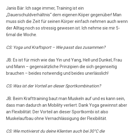
Janis Bär: Ich sage immer, Training ist ein
„Dauerschuldverhältnis“ dem eigenen Köper gegenüber! Man
muss sich die Zeit für seinen Körper einfach nehmen auch wenn
der Alltag noch so stressig gewesen ist. Ich nehme sie mir 5-
6mal die Woche.
CS: Yoga und Kraftsport – Wie passt das zusammen?
JB: Es ist für mich wie das Yin und Yang, Hell und Dunkel, Frau
und Mann – gegensätzliche Prinzipien die sich gegenseitig
brauchen – beides notwendig und beides unerlässlich!
CS: Was ist der Vorteil an dieser Sportkombination?
JB: Beim Krafttraining baut man Muskeln auf und es kann sein,
dass man dadurch an Mobility verliert. Dank Yoga gewinnst aber
an Flexibilität. Der Vorteil an dieser Sportkombi ist also
Muskelaufbau ohne Vernachlässigung der Flexibilität.
CS: Wie motivierst du deine Klienten auch bei 30°C die