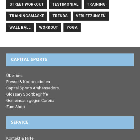
STREET WORKOUT
TESTIMONIAL
TRAINING
TRAININGSMASKE
TRENDS
VERLETZUNGEN
WALL BALL
WORKOUT
YOGA
CAPITAL SPORTS
Über uns
Presse & Kooperationen
Capital Sports Ambassadors
Glossary Sportbegriffe
Gemeinsam gegen Corona
Zum Shop
SERVICE
Kontakt & Hilfe